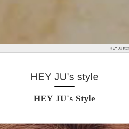
HEY JU株
HEY JU's style
HEY JU's Style