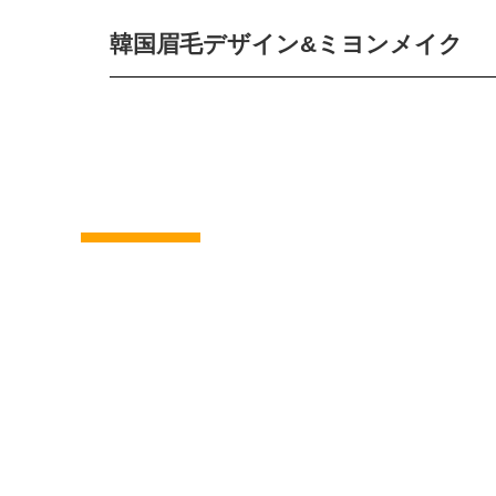
韓国眉毛デザイン&ミヨンメイク
< 前の記事