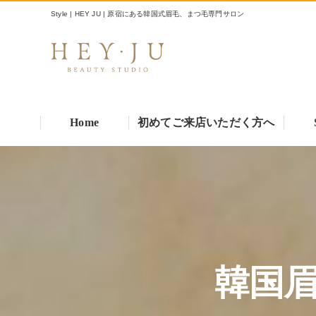
Style | HEY JU | 原宿にある韓国式眉毛、まつ毛専門サロン
Home
初めてご来店いただく方へ
韓国