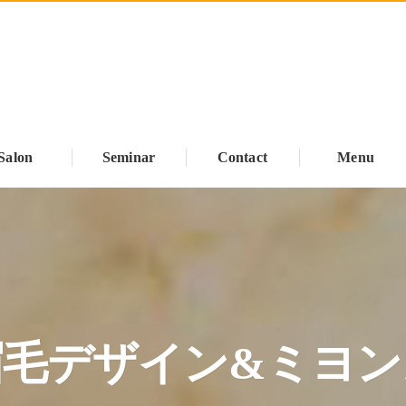
Salon
Seminar
Contact
Menu
眉毛デザイン&ミヨン